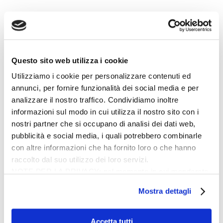
Questo sito web utilizza i cookie
Utilizziamo i cookie per personalizzare contenuti ed
annunci, per fornire funzionalità dei social media e per
analizzare il nostro traffico. Condividiamo inoltre
informazioni sul modo in cui utilizza il nostro sito con i
nostri partner che si occupano di analisi dei dati web,
pubblicità e social media, i quali potrebbero combinarle
con altre informazioni che ha fornito loro o che hanno
raccolto dal suo utilizzo dei loro servizi.
NOTE PER LA PRIVACY: nel momento in cui manderete
dati personali attraverso i contatti e/o moduli di contatto
Mostra dettagli
su questo sito, questi dati verranno trattati come descritto
nella
Privacy Policy
.
Accetta tutti